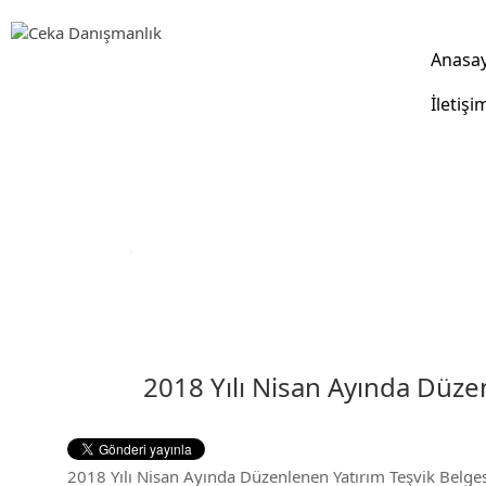
Anasa
İletişi
DUYURULAR
Anasayfa
›
Duyurular
2018 Yılı Nisan Ayında Düzen
2018 Yılı Nisan Ayında Düzenlenen Yatırım Teşvik Belgesi