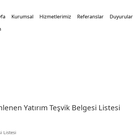
yfa
Kurumsal
Hizmetlerimiz
Referanslar
Duyurular
m
lenen Yatırım Teşvik Belgesi Listesi
 Listesi