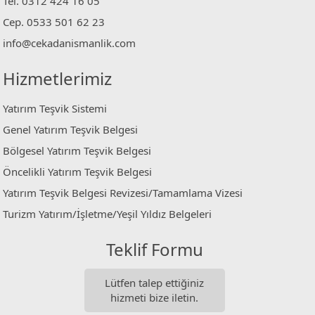
Tel. 0312 424 16 05
Cep. 0533 501 62 23
info@cekadanismanlik.com
Hizmetlerimiz
Yatırım Teşvik Sistemi
Genel Yatırım Teşvik Belgesi
Bölgesel Yatırım Teşvik Belgesi
Öncelikli Yatırım Teşvik Belgesi
Yatırım Teşvik Belgesi Revizesi/Tamamlama Vizesi
Turizm Yatırım/İşletme/Yeşil Yıldız Belgeleri
Teklif Formu
Lütfen talep ettiğiniz
hizmeti bize iletin.