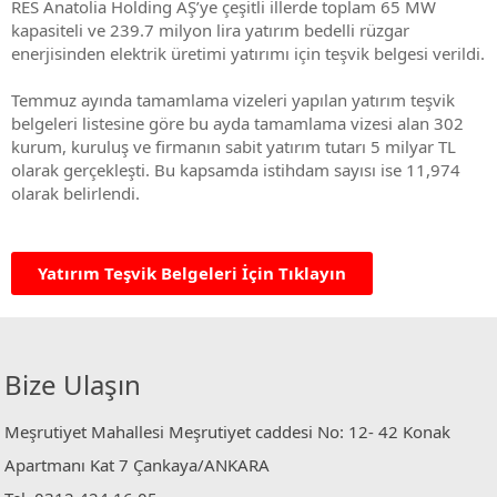
RES Anatolia Holding AŞ’ye çeşitli illerde toplam 65 MW
kapasiteli ve 239.7 milyon lira yatırım bedelli rüzgar
enerjisinden elektrik üretimi yatırımı için teşvik belgesi verildi.
Temmuz ayında tamamlama vizeleri yapılan yatırım teşvik
belgeleri listesine göre bu ayda tamamlama vizesi alan 302
kurum, kuruluş ve firmanın sabit yatırım tutarı 5 milyar TL
olarak gerçekleşti. Bu kapsamda istihdam sayısı ise 11,974
olarak belirlendi.
Yatırım Teşvik Belgeleri İçin Tıklayın
Bize Ulaşın
Meşrutiyet Mahallesi Meşrutiyet caddesi No: 12- 42 Konak
Apartmanı Kat 7 Çankaya/ANKARA