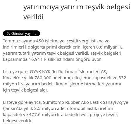
yatırımcıya yatırım teşvik belgesi
verildi
Temmuz ayında 450 işletmeye, çeşitli vergi istisna ve
indirimleri ile sigorta primi desteklerini içeren 8.6 milyar TL
yatırım tutarlı yatırım teşvik belgesi verildi. Teşvik belgeleri
kapsamında 16,911 kişilik istihdam öngörülüyor.
Listeye göre, OYAK NYK Ro-Ro Liman İşletmeleri AŞ,
Kocaeli’de yıllık 780,000 adet araç elleçleme kapasiteli ve 532
milyon lira yatırım bedelli liman işletme hizmetleri yatırımı
için teşvik belgesi aldı.
Listeye göre ayrıca, Sumitomo Rubber Ako Lastik Sanayi AŞ’ye
Çankırı’da yıllık 3.5 milyon adet otomobil lastik üretimi
kapasiteli ve 477.6 milyon lira bedelli tevsi projeye teşvik
belgesi verildi.