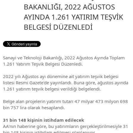
BAKANLIĞI, 2022 AĞUSTOS
AYINDA 1.261 YATIRIM TEŞVİK
BELGESİ DÜZENLEDİ
Sanayi ve Teknoloji Bakanlığı, 2022 Ağustos Ayında Toplam
1.261 Yatırım Teşvik Belgesi Düzenledi.
2022 yılı Ağustos ayı dönemine ait yatırım teşvik belgesi
listesi Resmi Gazete'de yayınlandı. Buna göre, ağustos ayında
1.261 yatırım teşvik belgesi verildiği belgelendi.
Belge alan projelerin yatırım tutarı 47 milyar 473 milyon 698
bin 757 lira olarak hesaplandı.
31 bin 148 kişinin istihdam edilecek
AA'nın haberine göre, bu yatırımların gerçekleştirilmesiyle 31
bin 148 kişinin istihdam edilmesi planlanıyor.