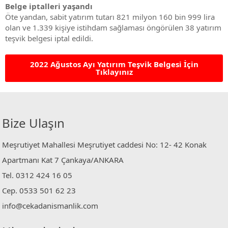
Belge iptalleri yaşandı
Öte yandan, sabit yatırım tutarı 821 milyon 160 bin 999 lira
olan ve 1.339 kişiye istihdam sağlaması öngörülen 38 yatırım
teşvik belgesi iptal edildi.
2022 Ağustos Ayı Yatırım Teşvik Belgesi İçin
Tıklayınız
Bize Ulaşın
Meşrutiyet Mahallesi Meşrutiyet caddesi No: 12- 42 Konak
Apartmanı Kat 7 Çankaya/ANKARA
Tel. 0312 424 16 05
Cep. 0533 501 62 23
info@cekadanismanlik.com