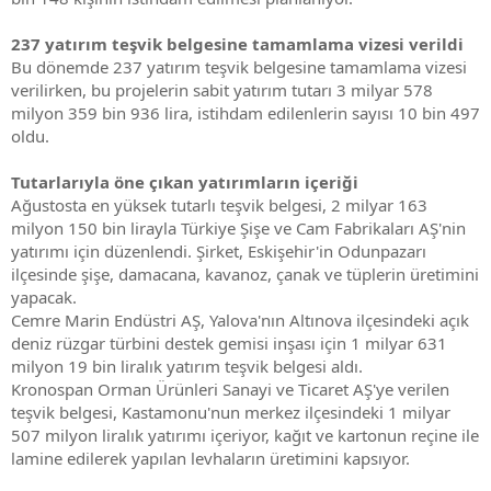
237 yatırım teşvik belgesine tamamlama vizesi verildi
Bu dönemde 237 yatırım teşvik belgesine tamamlama vizesi
verilirken, bu projelerin sabit yatırım tutarı 3 milyar 578
milyon 359 bin 936 lira, istihdam edilenlerin sayısı 10 bin 497
oldu.
Tutarlarıyla öne çıkan yatırımların içeriği
Ağustosta en yüksek tutarlı teşvik belgesi, 2 milyar 163
milyon 150 bin lirayla Türkiye Şişe ve Cam Fabrikaları AŞ'nin
yatırımı için düzenlendi. Şirket, Eskişehir'in Odunpazarı
ilçesinde şişe, damacana, kavanoz, çanak ve tüplerin üretimini
yapacak.
Cemre Marin Endüstri AŞ, Yalova'nın Altınova ilçesindeki açık
deniz rüzgar türbini destek gemisi inşası için 1 milyar 631
milyon 19 bin liralık yatırım teşvik belgesi aldı.
Kronospan Orman Ürünleri Sanayi ve Ticaret AŞ'ye verilen
teşvik belgesi, Kastamonu'nun merkez ilçesindeki 1 milyar
507 milyon liralık yatırımı içeriyor, kağıt ve kartonun reçine ile
lamine edilerek yapılan levhaların üretimini kapsıyor.