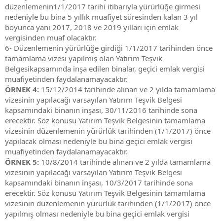
düzenlemenin1/1/2017 tarihi itibarıyla yürürlüğe girmesi
nedeniyle bu bina 5 yıllık muafiyet süresinden kalan 3 yıl
boyunca yani 2017, 2018 ve 2019 yılları için emlak
vergisinden muaf olacaktır.
6- Düzenlemenin yürürlüğe girdiği 1/1/2017 tarihinden önce
tamamlama vizesi yapılmış olan Yatırım Teşvik
Belgesikapsamında inşa edilen binalar, geçici emlak vergisi
muafiyetinden faydalanamayacaktır.
ÖRNEK 4:
15/12/2014 tarihinde alınan ve 2 yılda tamamlama
vizesinin yapılacağı varsayılan Yatırım Teşvik Belgesi
kapsamındaki binanın inşası, 30/11/2016 tarihinde sona
erecektir. Söz konusu Yatırım Teşvik Belgesinin tamamlama
vizesinin düzenlemenin yürürlük tarihinden (1/1/2017) önce
yapılacak olması nedeniyle bu bina geçici emlak vergisi
muafiyetinden faydalanamayacaktır.
ÖRNEK 5:
10/8/2014 tarihinde alınan ve 2 yılda tamamlama
vizesinin yapılacağı varsayılan Yatırım Teşvik Belgesi
kapsamındaki binanın inşası, 10/3/2017 tarihinde sona
erecektir. Söz konusu Yatırım Teşvik Belgesinin tamamlama
vizesinin düzenlemenin yürürlük tarihinden (1/1/2017) önce
yapılmış olması nedeniyle bu bina geçici emlak vergisi