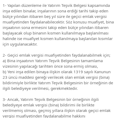
1- Yapılan düzenleme ile Yatırım Teşvik Belgesi kapsamında
inşa edilen binalar, inşalarının sona erdiği tarihi takip eden
bütçe yılından itibaren beş yıl süre ile geçici emlak vergisi
muafiyetinden faydalanabilecektir. Söz konusu muafiyet, bina
inşaatının sona ermesini takip eden bütçe yılından itibaren
başlayacak olup binanın kısmen kullanılmaya başlanılması
halinde ise muafiyet kısmen kullanılmaya başlanılan kısımlar
için uygulanacaktır.
2- Geçici emlak vergisi muafiyetinden faydalanabilmek için;
a) Bina inşaatının Yatırım Teşvik Belgesinin tamamlama
vizesinin yapılacağı tarihten önce sona ermiş olması,
b) Yeni inşa edilen binaya ilişkin olarak 1319 sayılı Kanunun
23 üncü maddesi gereği verilecek olan emlak vergisi (bina)
bildirimiyle birlikte Yatırım Teşvik Belgesinin bir örneğinin de
ilgili belediyeye verilmesi, gerekmektedir.
3- Ancak, Yatırım Teşvik Belgesinin bir örneğinin ilgili
belediyeye emlak vergisi (bina) bildirimi ile birlikte
verilmemiş olması, geçmiş yıllara ilişkin olarak geçici emlak
vergisi muafiyetinden faydalanabilme hakkını