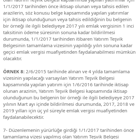
1/1/2017 tarihinden önce iktisap olunan veya tahsis edilen
arazilerin, söz konusu belge kapsamında yapılan yatırımlar
için iktisap olunduğunun veya tahsis edildiğinin bu belgenin
bir örneği ile ilgili belediyeye 2017 yılı emlak vergisinin 1 inci
taksitinin ödeme süresinin sonuna kadar bildirilmesi
durumunda, 1/1/2017 tarihinden itibaren Yatırım Teşvik
Belgesinin tamamlama vizesinin yapıldığı yılın sonuna kadar
geçici emlak vergisi muafiyetinden faydalanabilmesi mümkün
olacaktır.
ÖRNEK 8:
2/6/2015 tarihinde alınan ve 4 yılda tamamlama
vizesinin yapılacağı varsayılan Yatırım Teşvik Belgesi
kapsamında yapılan yatırım için 1/6/2016 tarihinde iktisap
olunan arazinin, Yatırım Teşvik Belgesi kapsamında iktisap
olunduğunun bu belgenin bir örneği ile ilgili belediyeye 2017
yılının Mart ayı içinde bildirilmesi durumunda, 2017, 2018 ve
2019 yılları için üç yıl süreyle emlak vergisi muafiyetinden
faydalanabilecektir.
7- Düzenlemenin yürürlüğe girdiği 1/1/2017 tarihinden önce
tamamlama vizesi yapılmış olan Yatırım Teşvik Belgesi