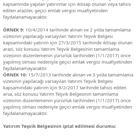
kapsamında yapılan yatırımlar için iktisap olunan veya tahsis
edilen araziler, geçici emlak vergisi muafiyetinden
faydalanamayacaktır.
ÖRNEK 9:
10/4/2014 tarihinde alınan ve 2 yılda tamamlama
vizesinin yapılacağı varsayılan Yatırım Teşvik Belgesi
kapsamındaki yatırım için 27/3/2015 tarihinde iktisap olunan
arazi, söz konusu Yatırım Teşvik Belgesinin tamamlama
vizesinin düzenlemenin yürürlük tarihinden (1/1/2017) önce
yapılmış olması nedeniyle geçici emlak vergisi muafiyetinden
faydalanamayacaktır.
ÖRNEK 10:
15/7/2013 tarihinde alınan ve 3 yılda tamamlama
vizesinin yapılacağı varsayılan Yatırım Teşvik Belgesi
kapsamındaki yatırım için 9/2/2017 tarihinde tahsis edilen
arsa, söz konusu Yatırım Teşvik Belgesinin tamamlama
vizesinin düzenlemenin yürürlük tarihinden (1/1/2017) önce
yapılmış olması nedeniyle geçici emlak vergisi muafiyetinden
faydalanamayacaktır.
Yatırım Teşvik Belgesinin iptal edilmesi durumu: