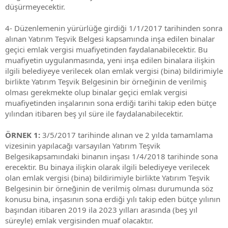
düşürmeyecektir.
4- Düzenlemenin yürürlüğe girdiği 1/1/2017 tarihinden sonra
alınan Yatırım Teşvik Belgesi kapsamında inşa edilen binalar
geçici emlak vergisi muafiyetinden faydalanabilecektir. Bu
muafiyetin uygulanmasında, yeni inşa edilen binalara ilişkin
ilgili belediyeye verilecek olan emlak vergisi (bina) bildirimiyle
birlikte Yatırım Teşvik Belgesinin bir örneğinin de verilmiş
olması gerekmekte olup binalar geçici emlak vergisi
muafiyetinden inşalarının sona erdiği tarihi takip eden bütçe
yılından itibaren beş yıl süre ile faydalanabilecektir.
ÖRNEK 1:
3/5/2017 tarihinde alınan ve 2 yılda tamamlama
vizesinin yapılacağı varsayılan Yatırım Teşvik
Belgesikapsamındaki binanın inşası 1/4/2018 tarihinde sona
erecektir. Bu binaya ilişkin olarak ilgili belediyeye verilecek
olan emlak vergisi (bina) bildirimiyle birlikte Yatırım Teşvik
Belgesinin bir örneğinin de verilmiş olması durumunda söz
konusu bina, inşasının sona erdiği yılı takip eden bütçe yılının
başından itibaren 2019 ila 2023 yılları arasında (beş yıl
süreyle) emlak vergisinden muaf olacaktır.