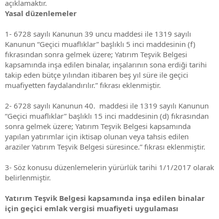
açıklamaktır.
Yasal düzenlemeler
1- 6728 sayılı Kanunun 39 uncu maddesi ile 1319 sayılı
Kanunun “Geçici muaflıklar” başlıklı 5 inci maddesinin (f)
fıkrasından sonra gelmek üzere; Yatırım Teşvik Belgesi
kapsamında inşa edilen binalar, inşalarının sona erdiği tarihi
takip eden bütçe yılından itibaren beş yıl süre ile geçici
muafiyetten faydalandırılır.” fıkrası eklenmiştir.
2- 6728 sayılı Kanunun 40. maddesi ile 1319 sayılı Kanunun
“Geçici muaflıklar” başlıklı 15 inci maddesinin (d) fıkrasından
sonra gelmek üzere; Yatırım Teşvik Belgesi kapsamında
yapılan yatırımlar için iktisap olunan veya tahsis edilen
araziler Yatırım Teşvik Belgesi süresince.” fıkrası eklenmiştir.
3- Söz konusu düzenlemelerin yürürlük tarihi 1/1/2017 olarak
belirlenmiştir.
Yatırım Teşvik Belgesi kapsamında inşa edilen binalar
için geçici emlak vergisi muafiyeti uygulaması