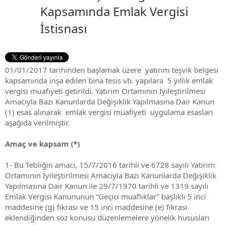
Kapsamında Emlak Vergisi
İstisnası
01/01/2017 tarihinden başlamak üzere yatırım teşvik belgesi
kapsamında inşa edilen bina tesis vb. yapılara 5 yıllık emlak
vergisi muafiyeti getirildi. Yatırım Ortamının İyileştirilmesi
Amacıyla Bazı Kanunlarda Değişiklik Yapılmasına Dair Kanun
(1) esas alınarak emlak vergisi muafiyeti uygulama esasları
aşağıda verilmiştir.
Amaç ve kapsam (*)
1- Bu Tebliğin amacı, 15/7/2016 tarihli ve 6728 sayılı Yatırım
Ortamının İyileştirilmesi Amacıyla Bazı Kanunlarda Değişiklik
Yapılmasına Dair Kanun ile 29/7/1970 tarihli ve 1319 sayılı
Emlak Vergisi Kanununun “Geçici muaflıklar” başlıklı 5 inci
maddesine (g) fıkrası ve 15 inci maddesine (e) fıkrası
eklendiğinden söz konusu düzenlemelere yönelik hususları