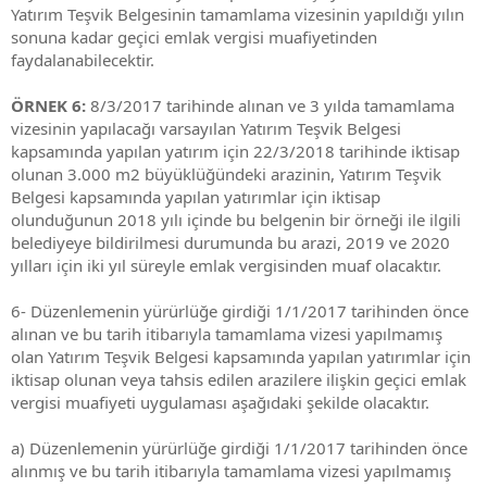
Yatırım Teşvik Belgesinin tamamlama vizesinin yapıldığı yılın
sonuna kadar geçici emlak vergisi muafiyetinden
faydalanabilecektir.
ÖRNEK 6:
8/3/2017 tarihinde alınan ve 3 yılda tamamlama
vizesinin yapılacağı varsayılan Yatırım Teşvik Belgesi
kapsamında yapılan yatırım için 22/3/2018 tarihinde iktisap
olunan 3.000 m2 büyüklüğündeki arazinin, Yatırım Teşvik
Belgesi kapsamında yapılan yatırımlar için iktisap
olunduğunun 2018 yılı içinde bu belgenin bir örneği ile ilgili
belediyeye bildirilmesi durumunda bu arazi, 2019 ve 2020
yılları için iki yıl süreyle emlak vergisinden muaf olacaktır.
6- Düzenlemenin yürürlüğe girdiği 1/1/2017 tarihinden önce
alınan ve bu tarih itibarıyla tamamlama vizesi yapılmamış
olan Yatırım Teşvik Belgesi kapsamında yapılan yatırımlar için
iktisap olunan veya tahsis edilen arazilere ilişkin geçici emlak
vergisi muafiyeti uygulaması aşağıdaki şekilde olacaktır.
a) Düzenlemenin yürürlüğe girdiği 1/1/2017 tarihinden önce
alınmış ve bu tarih itibarıyla tamamlama vizesi yapılmamış