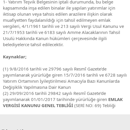
1- Yatırım Teşvik Belgesinin iptali durumunda, bu belge
kapsamında inşa edilen binalar ile yapılan yatırımlar için
iktisap olunan veya tahsis edilen arazilere ilişkin olarak
muafiyetten faydalanıldığı için tahsil edilmeyen emlak
vergileri, 4/1/1961 tarihli ve 213 sayılı Vergi Usul Kanunu ve
21/7/1953 tarihli ve 6183 sayılı Amme Alacaklarının Tahsil
Usulü Hakkında Kanun hükümleri çerçevesinde ilgili
belediyelerce tahsil edilecektir.
Kaynaklar;
(1) 9/8/2016 tarihli ve 29796 sayılı Resmî Gazete’de
yayımlanarak yürürlüğe giren 15/7/2016 tarihli ve 6728 sayılı
Yatırım Ortamının İyileştirilmesi Amacıyla Bazı Kanunlarda
Değişiklik Yapılmasına Dair Kanun
(2) 29/09/2016 tarihli 29842 sayılı Resmî Gazete’de
yayımlanarak 01/01/2017 tarihinde yürürlüğe giren
EMLAK
VERGİSİ KANUNU GENEL TEBLİĞİ
(SERİ NO: 69) Tebliği