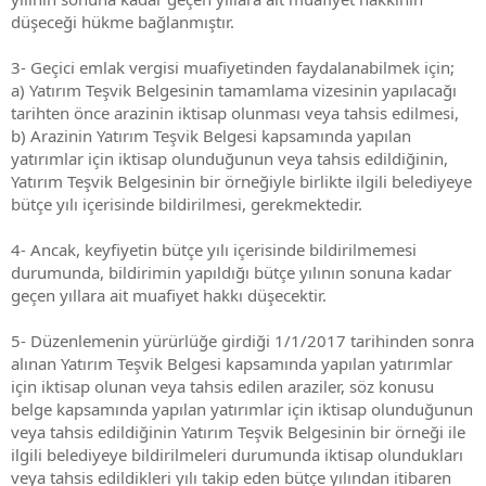
düşeceği hükme bağlanmıştır.
3- Geçici emlak vergisi muafiyetinden faydalanabilmek için;
a) Yatırım Teşvik Belgesinin tamamlama vizesinin yapılacağı
tarihten önce arazinin iktisap olunması veya tahsis edilmesi,
b) Arazinin Yatırım Teşvik Belgesi kapsamında yapılan
yatırımlar için iktisap olunduğunun veya tahsis edildiğinin,
Yatırım Teşvik Belgesinin bir örneğiyle birlikte ilgili belediyeye
bütçe yılı içerisinde bildirilmesi, gerekmektedir.
4- Ancak, keyfiyetin bütçe yılı içerisinde bildirilmemesi
durumunda, bildirimin yapıldığı bütçe yılının sonuna kadar
geçen yıllara ait muafiyet hakkı düşecektir.
5- Düzenlemenin yürürlüğe girdiği 1/1/2017 tarihinden sonra
alınan Yatırım Teşvik Belgesi kapsamında yapılan yatırımlar
için iktisap olunan veya tahsis edilen araziler, söz konusu
belge kapsamında yapılan yatırımlar için iktisap olunduğunun
veya tahsis edildiğinin Yatırım Teşvik Belgesinin bir örneği ile
ilgili belediyeye bildirilmeleri durumunda iktisap olundukları
veya tahsis edildikleri yılı takip eden bütçe yılından itibaren