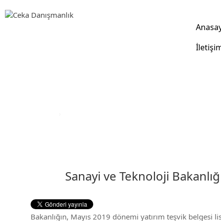
Anasa
İletişi
DUYURULAR
Anasayfa
›
Duyurular
Sanayi ve Teknoloji Bakanlığı
Bakanlığın, Mayıs 2019 dönemi yatırım teşvik belgesi li