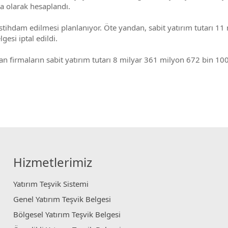
ra olarak hesaplandı.
 istihdam edilmesi planlanıyor. Öte yandan, sabit yatırım tutarı 1
esi iptal edildi.
firmaların sabit yatırım tutarı 8 milyar 361 milyon 672 bin 100 l
Hizmetlerimiz
Yatırım Teşvik Sistemi
Genel Yatırım Teşvik Belgesi
Bölgesel Yatırım Teşvik Belgesi