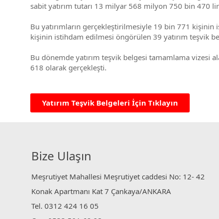
sabit yatırım tutarı 13 milyar 568 milyon 750 bin 470 li
Bu yatırımların gerçekleştirilmesiyle 19 bin 771 kişinin
kişinin istihdam edilmesi öngörülen 39 yatırım teşvik belg
Bu dönemde yatırım teşvik belgesi tamamlama vizesi alan 
618 olarak gerçekleşti.
Yatırım Teşvik Belgeleri İçin Tıklayın
Bize Ulaşın
Meşrutiyet Mahallesi Meşrutiyet caddesi No: 12- 42
Konak Apartmanı Kat 7 Çankaya/ANKARA
Tel. 0312 424 16 05