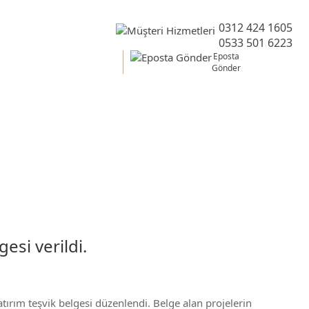
0312 424 1605
0533 501 6223
Eposta
Gönder
esi verildi.
ırım teşvik belgesi düzenlendi. Belge alan projelerin