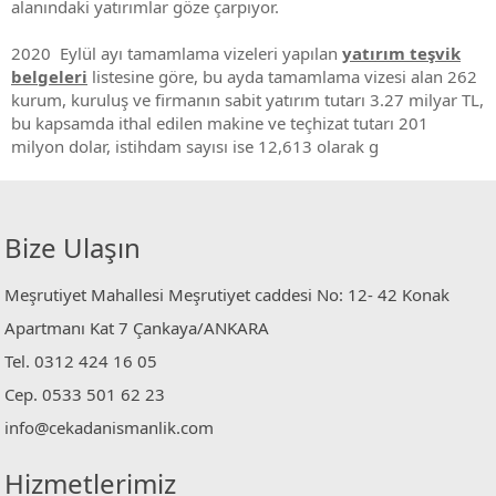
alanındaki yatırımlar göze çarpıyor.
2020 Eylül ayı tamamlama vizeleri yapılan
yatırım teşvik
belgeleri
listesine göre, bu ayda tamamlama vizesi alan 262
kurum, kuruluş ve firmanın sabit yatırım tutarı 3.27 milyar TL,
bu kapsamda ithal edilen makine ve teçhizat tutarı 201
milyon dolar, istihdam sayısı ise 12,613 olarak g
Bize Ulaşın
Meşrutiyet Mahallesi Meşrutiyet caddesi No: 12- 42 Konak
Apartmanı Kat 7 Çankaya/ANKARA
Tel. 0312 424 16 05
Cep. 0533 501 62 23
info@cekadanismanlik.com
Hizmetlerimiz