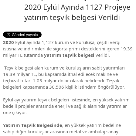
2020 Eylül Ayında 1127 Projeye
yatırım teşvik belgesi Verildi
2020
Eylül ayında 1,127 kurum ve kuruluşa, çeşitli vergi
istisna ve indirimleri ile sigorta primi desteklerini içeren 19.39
milyar TL tutarında
yatırım teşvik belgesi
verildi.
Teşvik belgesi
alan kurum ve kuruluşların sabit yatırımları
19.39 milyar TL, bu kapsamda ithal edilecek makine ve
teçhizat tutarı 1.03 milyar dolar olarak belirlendi. Teşvik
belgeleri kapsamında 30,506 kişilik istihdam öngörülüyor.
Eylül ayı
yatırım teşvik belgeleri
listesinde, en yüksek yatırım
bedelli projeler arasında enerji ve sağlık alanında yatırımlar
öne çıkıyor.
Yatırım Teşvik Belgesinde
, en yüksek yatırım bedeline
sahip diğer kuruluşlar arasında metal ve ambalaj sanayi