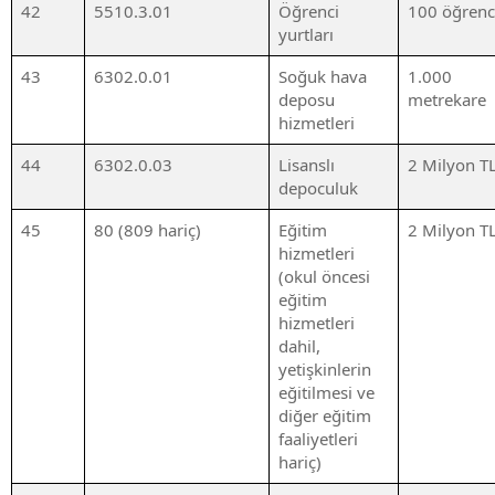
42
5510.3.01
Öğrenci
100 öğrenc
yurtları
43
6302.0.01
Soğuk hava
1.000
deposu
metrekare
hizmetleri
44
6302.0.03
Lisanslı
2 Milyon T
depoculuk
45
80 (809 hariç)
Eğitim
2 Milyon T
hizmetleri
(okul öncesi
eğitim
hizmetleri
dahil,
yetişkinlerin
eğitilmesi ve
diğer eğitim
faaliyetleri
hariç)