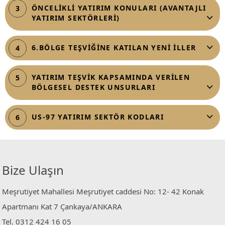
ÖNCELİKLİ YATIRIM KONULARI (AVANTAJLI
3
YATIRIM SEKTÖRLERİ)
6.BÖLGE TEŞVİĞİNE KATILAN YENİ İLLER
4
YATIRIM TEŞVİK KAPSAMINDA VERİLEN
5
BÖLGESEL DESTEK UNSURLARI
US-97 YATIRIM SEKTÖR KODLARI
6
Bize Ulaşın
Meşrutiyet Mahallesi Meşrutiyet caddesi No: 12- 42 Konak
Apartmanı Kat 7 Çankaya/ANKARA
Tel. 0312 424 16 05