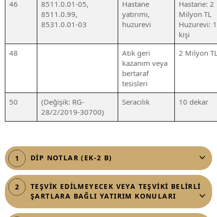
46
8511.0.01-05,
Hastane
Hastane: 2
8511.0.99,
yatırımı,
Milyon TL
8531.0.01-03
huzurevi
Huzurevi: 
kişi
48
Atık geri
2 Milyon T
kazanım veya
bertaraf
tesisleri
50
(Değişik: RG-
Seracılık
10 dekar
28/2/2019-30700)
DİP NOTLAR (EK-2 B)
1
TEŞVİK EDİLMEYECEK VEYA TEŞVİKİ BELİRLİ
2
ŞARTLARA BAĞLI YATIRIM KONULARI