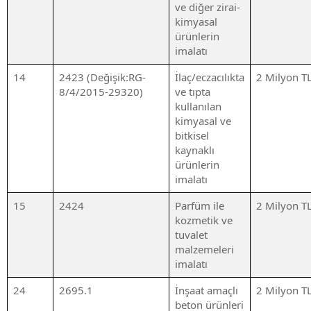
ve diğer zirai-
kimyasal
ürünlerin
imalatı
14
2423 (Değişik:RG-
İlaç/eczacılıkta
2 Milyon T
8/4/2015-29320)
ve tıpta
kullanılan
kimyasal ve
bitkisel
kaynaklı
ürünlerin
imalatı
15
2424
Parfüm ile
2 Milyon T
kozmetik ve
tuvalet
malzemeleri
imalatı
24
2695.1
İnşaat amaçlı
2 Milyon T
beton ürünleri