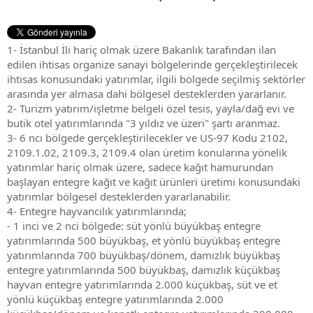
1- İstanbul İli hariç olmak üzere Bakanlık tarafından ilan
edilen ihtisas organize sanayi bölgelerinde gerçekleştirilecek
ihtisas konusundaki yatırımlar, ilgili bölgede seçilmiş sektörler
arasında yer almasa dahi bölgesel desteklerden yararlanır.
2- Turizm yatırım/işletme belgeli özel tesis, yayla/dağ evi ve
butik otel yatırımlarında "3 yıldız ve üzeri" şartı aranmaz.
3- 6 ncı bölgede gerçekleştirilecekler ve US-97 Kodu 2102,
2109.1.02, 2109.3, 2109.4 olan üretim konularına yönelik
yatırımlar hariç olmak üzere, sadece kağıt hamurundan
başlayan entegre kağıt ve kağıt ürünleri üretimi konusundaki
yatırımlar bölgesel desteklerden yararlanabilir.
4- Entegre hayvancılık yatırımlarında;
- 1 inci ve 2 nci bölgede: süt yönlü büyükbaş entegre
yatırımlarında 500 büyükbaş, et yönlü büyükbaş entegre
yatırımlarında 700 büyükbaş/dönem, damızlık büyükbaş
entegre yatırımlarında 500 büyükbaş, damızlık küçükbaş
hayvan entegre yatırımlarında 2.000 küçükbaş, süt ve et
yönlü küçükbaş entegre yatırımlarında 2.000