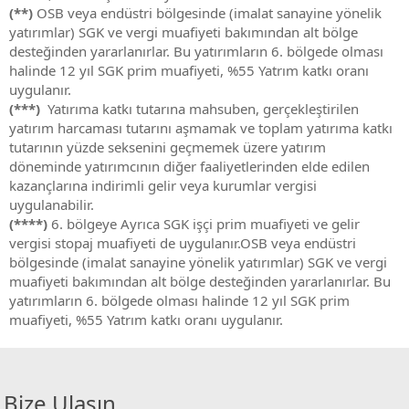
(**)
OSB veya endüstri bölgesinde (imalat sanayine yönelik
yatırımlar) SGK ve vergi muafiyeti bakımından alt bölge
desteğinden yararlanırlar. Bu yatırımların 6. bölgede olması
halinde 12 yıl SGK prim muafiyeti, %55 Yatrım katkı oranı
uygulanır.
(***)
Yatırıma katkı tutarına mahsuben, gerçekleştirilen
yatırım harcaması tutarını aşmamak ve toplam yatırıma katkı
tutarının yüzde seksenini geçmemek üzere yatırım
döneminde yatırımcının diğer faaliyetlerinden elde edilen
kazançlarına indirimli gelir veya kurumlar vergisi
uygulanabilir.
(****)
6. bölgeye Ayrıca SGK işçi prim muafiyeti ve gelir
vergisi stopaj muafiyeti de uygulanır.OSB veya endüstri
bölgesinde (imalat sanayine yönelik yatırımlar) SGK ve vergi
muafiyeti bakımından alt bölge desteğinden yararlanırlar. Bu
yatırımların 6. bölgede olması halinde 12 yıl SGK prim
muafiyeti, %55 Yatrım katkı oranı uygulanır.
Bize Ulaşın