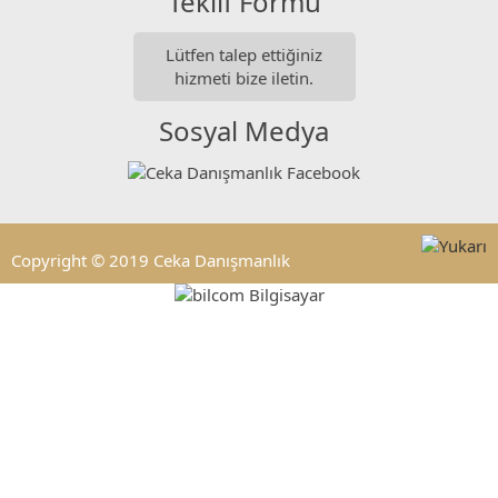
Teklif Formu
Lütfen talep ettiğiniz
hizmeti bize iletin.
Sosyal Medya
Copyright © 2019 Ceka Danışmanlık