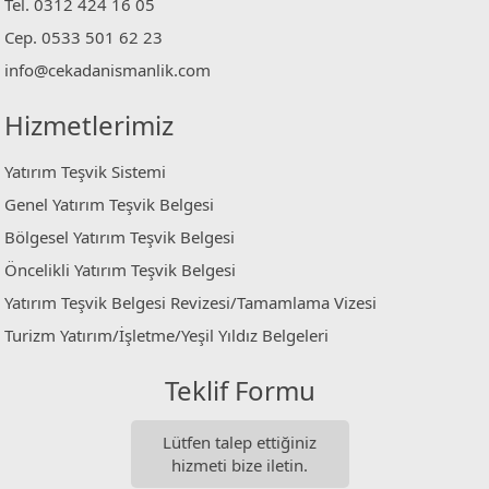
Tel. 0312 424 16 05
Cep. 0533 501 62 23
info@cekadanismanlik.com
Hizmetlerimiz
Yatırım Teşvik Sistemi
Genel Yatırım Teşvik Belgesi
Bölgesel Yatırım Teşvik Belgesi
Öncelikli Yatırım Teşvik Belgesi
Yatırım Teşvik Belgesi Revizesi/Tamamlama Vizesi
Turizm Yatırım/İşletme/Yeşil Yıldız Belgeleri
Teklif Formu
Lütfen talep ettiğiniz
hizmeti bize iletin.