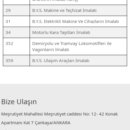
29
B.Y.S. Makine ve Teçhizat İmalatı
31
B.Y.S. Elektrikli Makine Ve Cihazların İmalatı
34
Motorlu Kara Taşıtları İmalatı
352
Demiryolu ve Tramvay Lokomotifleri ile
Vagonların İmalatı
359
B.Y.S. Ulaşım Araçları İmalatı
Bize Ulaşın
Meşrutiyet Mahallesi Meşrutiyet caddesi No: 12- 42 Konak
Apartmanı Kat 7 Çankaya/ANKARA