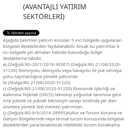
(AVANTAJLI YATIRIM
SEKTÖRLERİ)
Aşağıda belirtilen yatırım konuları 5 inci bölgede uygulanan
bölgesel desteklerden faydalanabilir. Ancak bu yatırımlar, 6
ncı bölgede yer almaları halinde bulunduğu bölge
desteklerine tabidir.
a) (Değişik:RG-20/1/2018-30307) (Değişik:RG-21/08/2020-
31220) Demiryolu, denizyolu veya havayolu ile yük ve/veya
yolcu taşımacılığına yönelik yatırımlar
b) (Mülga:RG-21/08/2020-31220)
c) (Değişik:RG-21/08/2020-31220) Ekonomik İşbirliği ve
Kalkınma Teşkilatı (OECD) teknoloji yoğunluk tanımına göre
orta yüksek ve yüksek teknolojili sanayi sınıfında yer alan
ürünlere yönelik test merkezi yatırımları.
ç) (Değişik:RG-9/5/2014-28995)Kültür ve Turizm Koruma ve
Gelişim Bölgelerinde veya termal turizm konusunda bölgesel
desteklerden yararlanabilecek nitelikteki turizm konaklama