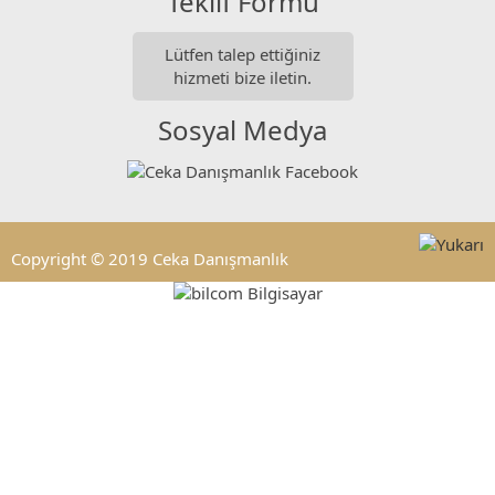
Teklif Formu
Lütfen talep ettiğiniz
hizmeti bize iletin.
Sosyal Medya
Copyright © 2019 Ceka Danışmanlık