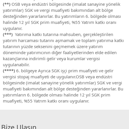
(**)
OSB veya endüstri bölgesinde (imalat sanayine yönelik
yatırımlar) SGK ve vergi muafiyeti bakımından alt bölge
desteğinden yararlanırlar. Bu yatırımların 6. bölgede olması
halinde 12 yıl SGK prim muafiyeti, %55 Yatrım katkı oranı
uygulanır.
(***)
Yatırıma katkı tutarına mahsuben, gerçekleştirilen
yatırım harcaması tutarını aşmamak ve toplam yatırıma katkı
tutarının yüzde seksenini geçmemek üzere yatırım
döneminde yatırımcının diğer faaliyetlerinden elde edilen
kazançlarına indirimli gelir veya kurumlar vergisi
uygulanabilir.
(****)
6. bölgeye Ayrıca SGK işçi prim muafiyeti ve gelir
vergisi stopaj muafiyeti de uygulanır.OSB veya endüstri
bölgesinde (imalat sanayine yönelik yatırımlar) SGK ve vergi
muafiyeti bakımından alt bölge desteğinden yararlanırlar. Bu
yatırımların 6. bölgede olması halinde 12 yıl SGK prim
muafiyeti, %55 Yatrım katkı oranı uygulanır.
Bize Ulaşın