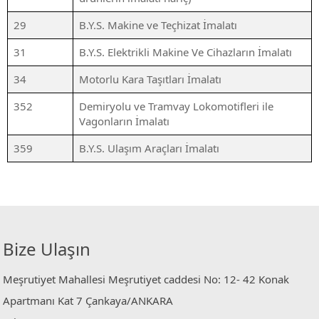
29
B.Y.S. Makine ve Teçhizat İmalatı
31
B.Y.S. Elektrikli Makine Ve Cihazların İmalatı
34
Motorlu Kara Taşıtları İmalatı
352
Demiryolu ve Tramvay Lokomotifleri ile
Vagonların İmalatı
359
B.Y.S. Ulaşım Araçları İmalatı
Bize Ulaşın
Meşrutiyet Mahallesi Meşrutiyet caddesi No: 12- 42 Konak
Apartmanı Kat 7 Çankaya/ANKARA