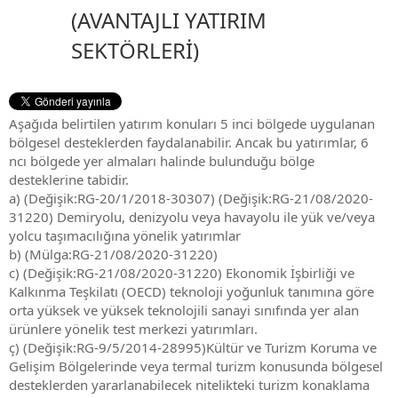
(AVANTAJLI YATIRIM
SEKTÖRLERİ)
Aşağıda belirtilen yatırım konuları 5 inci bölgede uygulanan
bölgesel desteklerden faydalanabilir. Ancak bu yatırımlar, 6
ncı bölgede yer almaları halinde bulunduğu bölge
desteklerine tabidir.
a) (Değişik:RG-20/1/2018-30307) (Değişik:RG-21/08/2020-
31220) Demiryolu, denizyolu veya havayolu ile yük ve/veya
yolcu taşımacılığına yönelik yatırımlar
b) (Mülga:RG-21/08/2020-31220)
c) (Değişik:RG-21/08/2020-31220) Ekonomik İşbirliği ve
Kalkınma Teşkilatı (OECD) teknoloji yoğunluk tanımına göre
orta yüksek ve yüksek teknolojili sanayi sınıfında yer alan
ürünlere yönelik test merkezi yatırımları.
ç) (Değişik:RG-9/5/2014-28995)Kültür ve Turizm Koruma ve
Gelişim Bölgelerinde veya termal turizm konusunda bölgesel
desteklerden yararlanabilecek nitelikteki turizm konaklama