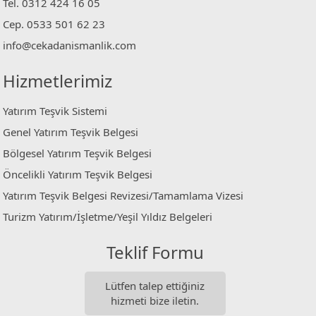
Tel. 0312 424 16 05
Cep. 0533 501 62 23
info@cekadanismanlik.com
Hizmetlerimiz
Yatırım Teşvik Sistemi
Genel Yatırım Teşvik Belgesi
Bölgesel Yatırım Teşvik Belgesi
Öncelikli Yatırım Teşvik Belgesi
Yatırım Teşvik Belgesi Revizesi/Tamamlama Vizesi
Turizm Yatırım/İşletme/Yeşil Yıldız Belgeleri
Teklif Formu
Lütfen talep ettiğiniz
hizmeti bize iletin.