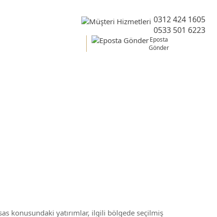
0312 424 1605
0533 501 6223
Eposta
Gönder
 Belgesi
sas konusundaki yatırımlar, ilgili bölgede seçilmiş