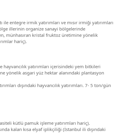
 entegre irmik yatırımları ve mısır irmiği yatırımları
ölge illerinin organize sanayi bölgelerinde
den, münhasıran kristal fruktoz üretimine yönelik
rımlar hariç).
e hayvancılık yatırımları içerisindeki yem bitkileri
ine yönelik asgari yüz hektar alanındaki plantasyon
rımları dışındaki hayvancılık yatırımları. 7- 5 ton/gün
siteli kütlü pamuk işleme yatırımları hariç).
kalan kısa elyaf iplikçiliği (İstanbul ili dışındaki