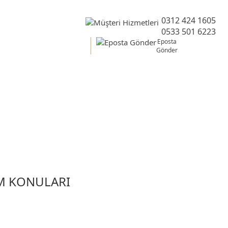
0312 424 1605
0533 501 6223
Eposta
Gönder
elgesi
IM KONULARI