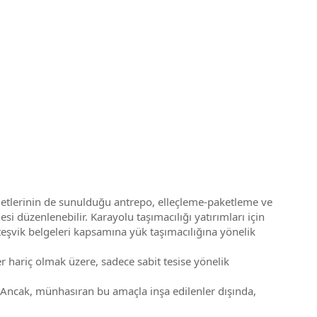
etlerinin de sunulduğu antrepo, elleçleme-paketleme ve
si düzenlenebilir. Karayolu taşımacılığı yatırımları için
teşvik belgeleri kapsamına yük taşımacılığına yönelik
er hariç olmak üzere, sadece sabit tesise yönelik
r. Ancak, münhasıran bu amaçla inşa edilenler dışında,