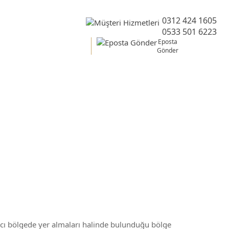
0312 424 1605
0533 501 6223
Eposta
Gönder
gesi
 ncı bölgede yer almaları halinde bulunduğu bölge