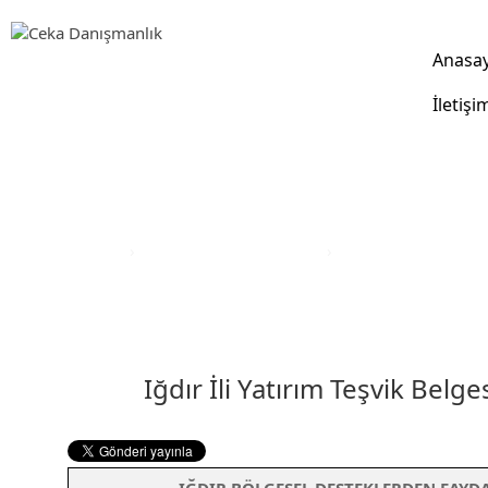
Anasa
İletişi
Yatırım Teşvik Sektörleri
Anasayfa
›
Yatırım Teşvik Sektörleri
›
Eğitim Yatırım Teşvi
Iğdır İli Yatırım Teşvik Belge