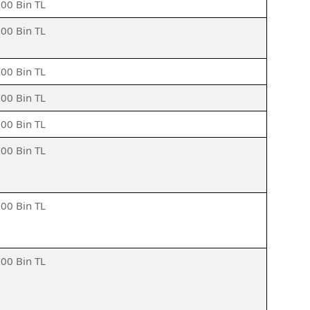
500 Bin TL
500 Bin TL
500 Bin TL
500 Bin TL
500 Bin TL
500 Bin TL
500 Bin TL
500 Bin TL