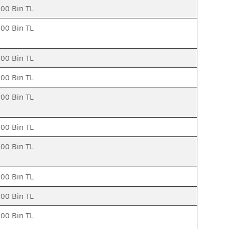
500 Bin TL
500 Bin TL
500 Bin TL
500 Bin TL
500 Bin TL
500 Bin TL
500 Bin TL
500 Bin TL
500 Bin TL
500 Bin TL