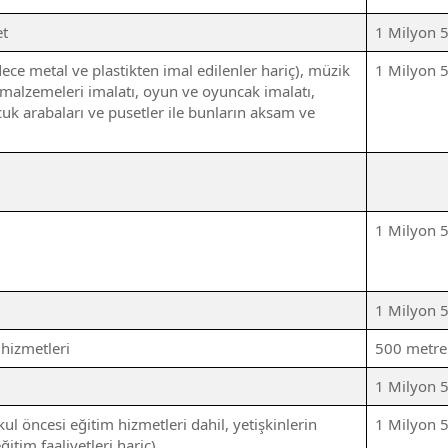
et
1 Milyon 
ece metal ve plastikten imal edilenler hariç), müzik
1 Milyon 
r malzemeleri imalatı, oyun ve oyuncak imalatı,
cuk arabaları ve pusetler ile bunların aksam ve
1 Milyon 
1 Milyon 
hizmetleri
500 metre
1 Milyon 
kul öncesi eğitim hizmetleri dahil, yetişkinlerin
1 Milyon 
ğitim faaliyetleri hariç)