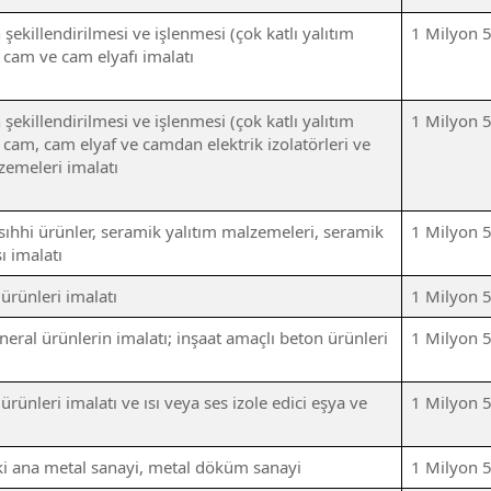
ekillendirilmesi ve işlenmesi (çok katlı yalıtım
1 Milyon 
 cam ve cam elyafı imalatı
ekillendirilmesi ve işlenmesi (çok katlı yalıtım
1 Milyon 
 cam, cam elyaf ve camdan elektrik izolatörleri ve
zemeleri imalatı
sıhhi ürünler, seramik yalıtım malzemeleri, seramik
1 Milyon 
ı imalatı
ürünleri imalatı
1 Milyon 
eral ürünlerin imalatı; inşaat amaçlı beton ürünleri
1 Milyon 
rünleri imalatı ve ısı veya ses izole edici eşya ve
1 Milyon 
ki ana metal sanayi, metal döküm sanayi
1 Milyon 