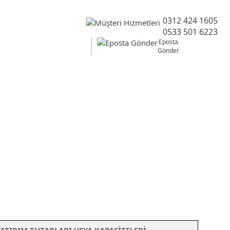
0312 424 1605
0533 501 6223
Eposta
Gönder
gesi