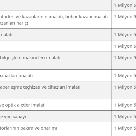
1 Milyon 
törleri ve kazanlarının imalatı, buhar kazanı imalatı
1 Milyon 
azanları hariç)
malatı
1 Milyon 
1 Milyon 
ilgi işlem makineleri imalatı
1 Milyon 
cihazları imalatı
1 Milyon 
aberleşme teçhizatı ve cihazları imalatı
1 Milyon 
ve optik aletler imalatı
1 Milyon 
ve yan sanayi
1 Milyon 
otorlarının bakım ve onarımı
1 Milyon 