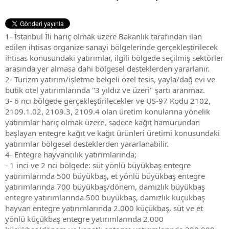
1- İstanbul İli hariç olmak üzere Bakanlık tarafından ilan
edilen ihtisas organize sanayi bölgelerinde gerçekleştirilecek
ihtisas konusundaki yatırımlar, ilgili bölgede seçilmiş sektörler
arasında yer almasa dahi bölgesel desteklerden yararlanır.
2- Turizm yatırım/işletme belgeli özel tesis, yayla/dağ evi ve
butik otel yatırımlarında "3 yıldız ve üzeri" şartı aranmaz.
3- 6 ncı bölgede gerçekleştirilecekler ve US-97 Kodu 2102,
2109.1.02, 2109.3, 2109.4 olan üretim konularına yönelik
yatırımlar hariç olmak üzere, sadece kağıt hamurundan
başlayan entegre kağıt ve kağıt ürünleri üretimi konusundaki
yatırımlar bölgesel desteklerden yararlanabilir.
4- Entegre hayvancılık yatırımlarında;
- 1 inci ve 2 nci bölgede: süt yönlü büyükbaş entegre
yatırımlarında 500 büyükbaş, et yönlü büyükbaş entegre
yatırımlarında 700 büyükbaş/dönem, damızlık büyükbaş
entegre yatırımlarında 500 büyükbaş, damızlık küçükbaş
hayvan entegre yatırımlarında 2.000 küçükbaş, süt ve et
yönlü küçükbaş entegre yatırımlarında 2.000