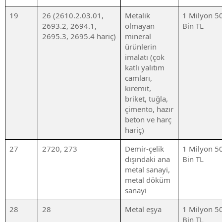
19
26 (2610.2.03.01,
Metalik
1 Milyon 5
2693.2, 2694.1,
olmayan
Bin TL
2695.3, 2695.4 hariç)
mineral
ürünlerin
imalatı (çok
katlı yalıtım
camları,
kiremit,
briket, tuğla,
çimento, hazır
beton ve harç
hariç)
27
2720, 273
Demir-çelik
1 Milyon 5
dışındaki ana
Bin TL
metal sanayi,
metal döküm
sanayi
28
28
Metal eşya
1 Milyon 5
Bin TL