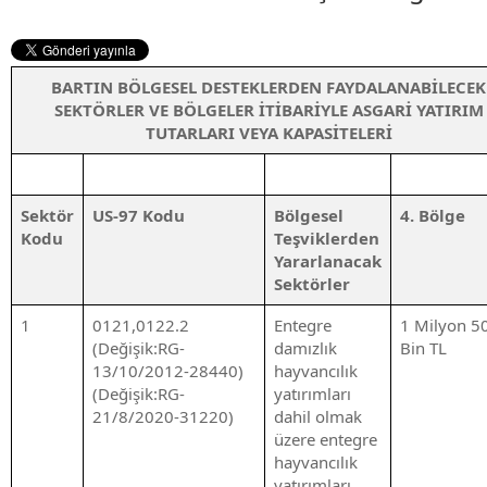
BARTIN BÖLGESEL DESTEKLERDEN FAYDALANABİLECEK
SEKTÖRLER VE BÖLGELER İTİBARİYLE ASGARİ YATIRIM
TUTARLARI VEYA KAPASİTELERİ
Sektör
US-97 Kodu
Bölgesel
4. Bölge
Kodu
Teşviklerden
Yararlanacak
Sektörler
1
0121,0122.2
Entegre
1 Milyon 5
(Değişik:RG-
damızlık
Bin TL
13/10/2012-28440)
hayvancılık
(Değişik:RG-
yatırımları
21/8/2020-31220)
dahil olmak
üzere entegre
hayvancılık
yatırımları