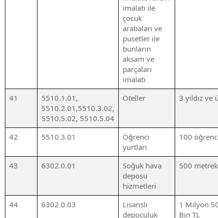
imalatı ile
çocuk
arabaları ve
pusetler ile
bunların
aksam ve
parçaları
imalatı
41
5510.1.01,
Oteller
3 yıldız ve 
5510.2.01,5510.3.02,
5510.5.02, 5510.5.04
42
5510.3.01
Öğrenci
100 öğrenc
yurtları
43
6302.0.01
Soğuk hava
500 metrek
deposu
hizmetleri
44
6302.0.03
Lisanslı
1 Milyon 5
depoculuk
Bin TL