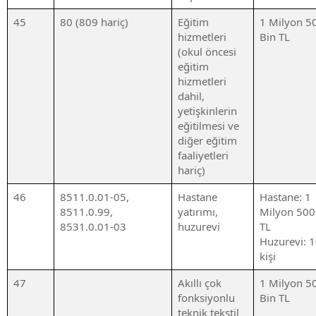
45
80 (809 hariç)
Eğitim
1 Milyon 5
hizmetleri
Bin TL
(okul öncesi
eğitim
hizmetleri
dahil,
yetişkinlerin
eğitilmesi ve
diğer eğitim
faaliyetleri
hariç)
46
8511.0.01-05,
Hastane
Hastane: 1
8511.0.99,
yatırımı,
Milyon 500
8531.0.01-03
huzurevi
TL
Huzurevi: 
kişi
47
Akıllı çok
1 Milyon 5
fonksiyonlu
Bin TL
teknik tekstil