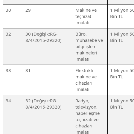
30
29
Makine ve
1 Milyon 5
teçhizat
Bin TL
imalatı
32
30 (Değişik:RG-
Büro,
1 Milyon 5
8/4/2015-29320)
muhasebe ve
Bin TL
bilgi işlem
makineleri
imalatı
33
31
Elektrikli
1 Milyon 5
makine ve
Bin TL
cihazları
imalatı
34
32 (Değişik:RG-
Radyo,
1 Milyon 5
8/4/2015-29320)
televizyon,
Bin TL
haberleşme
teçhizatı ve
cihazları
imalatı