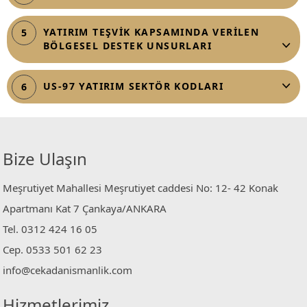
YATIRIM TEŞVİK KAPSAMINDA VERİLEN
5
BÖLGESEL DESTEK UNSURLARI
US-97 YATIRIM SEKTÖR KODLARI
6
Bize Ulaşın
Meşrutiyet Mahallesi Meşrutiyet caddesi No: 12- 42 Konak
Apartmanı Kat 7 Çankaya/ANKARA
Tel. 0312 424 16 05
Cep. 0533 501 62 23
info@cekadanismanlik.com
Hizmetlerimiz