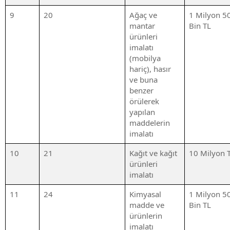
9
20
Ağaç ve
1 Milyon 5
mantar
Bin TL
ürünleri
imalatı
(mobilya
hariç), hasır
ve buna
benzer
örülerek
yapılan
maddelerin
imalatı
10
21
Kağıt ve kağıt
10 Milyon 
ürünleri
imalatı
11
24
Kimyasal
1 Milyon 5
madde ve
Bin TL
ürünlerin
imalatı