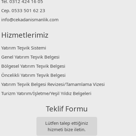
Tel. 0312 424 16 05
Cep. 0533 501 62 23
info@cekadanismanlik.com
Hizmetlerimiz
Yatırım Teşvik Sistemi
Genel Yatırım Teşvik Belgesi
Bölgesel Yatırım Teşvik Belgesi
Öncelikli Yatırım Teşvik Belgesi
Yatırım Teşvik Belgesi Revizesi/Tamamlama Vizesi
Turizm Yatırım/İşletme/Yeşil Yıldız Belgeleri
Teklif Formu
Lütfen talep ettiğiniz
hizmeti bize iletin.