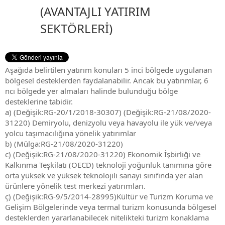
(AVANTAJLI YATIRIM
SEKTÖRLERİ)
Aşağıda belirtilen yatırım konuları 5 inci bölgede uygulanan
bölgesel desteklerden faydalanabilir. Ancak bu yatırımlar, 6
ncı bölgede yer almaları halinde bulunduğu bölge
desteklerine tabidir.
a) (Değişik:RG-20/1/2018-30307) (Değişik:RG-21/08/2020-
31220) Demiryolu, denizyolu veya havayolu ile yük ve/veya
yolcu taşımacılığına yönelik yatırımlar
b) (Mülga:RG-21/08/2020-31220)
c) (Değişik:RG-21/08/2020-31220) Ekonomik İşbirliği ve
Kalkınma Teşkilatı (OECD) teknoloji yoğunluk tanımına göre
orta yüksek ve yüksek teknolojili sanayi sınıfında yer alan
ürünlere yönelik test merkezi yatırımları.
ç) (Değişik:RG-9/5/2014-28995)Kültür ve Turizm Koruma ve
Gelişim Bölgelerinde veya termal turizm konusunda bölgesel
desteklerden yararlanabilecek nitelikteki turizm konaklama