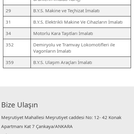
29
B.Y.S. Makine ve Teçhizat İmalatı
31
B.Y.S. Elektrikli Makine Ve Cihazların İmalatı
34
Motorlu Kara Taşıtları İmalatı
352
Demiryolu ve Tramvay Lokomotifleri ile
Vagonların İmalatı
359
B.Y.S. Ulaşım Araçları İmalatı
Bize Ulaşın
Meşrutiyet Mahallesi Meşrutiyet caddesi No: 12- 42 Konak
Apartmanı Kat 7 Çankaya/ANKARA