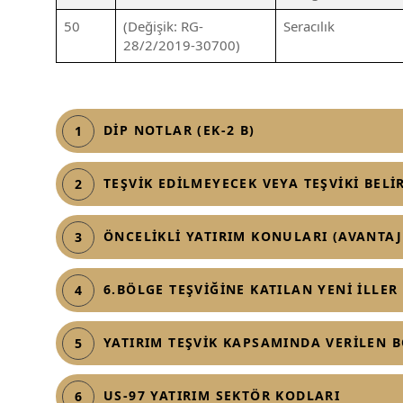
50
(Değişik: RG-
Seracılık
28/2/2019-30700)
DİP NOTLAR (EK-2 B)
1
TEŞVİK EDİLMEYECEK VEYA TEŞVİKİ BEL
2
ÖNCELİKLİ YATIRIM KONULARI (AVANTAJ
3
6.BÖLGE TEŞVİĞİNE KATILAN YENİ İLLER
4
YATIRIM TEŞVİK KAPSAMINDA VERİLEN 
5
US-97 YATIRIM SEKTÖR KODLARI
6