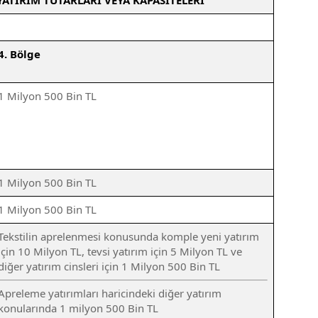
ATIRIM TUTARLARI VEYA KAPASİTELERİ
4. Bölge
1 Milyon 500 Bin TL
1 Milyon 500 Bin TL
1 Milyon 500 Bin TL
Tekstilin aprelenmesi konusunda komple yeni yatırım
için 10 Milyon TL, tevsi yatırım için 5 Milyon TL ve
diğer yatırım cinsleri için 1 Milyon 500 Bin TL
Apreleme yatırımları haricindeki diğer yatırım
konularında 1 milyon 500 Bin TL