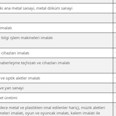
aki ana metal sanayi, metal döküm sanayi
imalatı
bilgi işlem makineleri imalatı
 cihazları imalatı
haberleşme teçhizatı ve cihazları imalatı
 ve optik aletler imalatı
 ve yan sanayi
let üretimi
dece metal ve plastikten imal edilenler hariç), müzik aletleri
eleri imalatı, oyun ve oyuncak imalatı, kalem imalatı ile