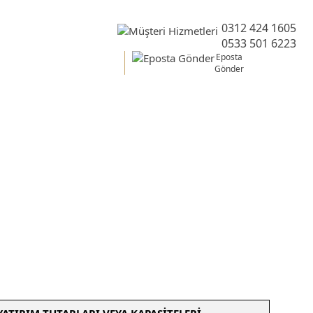
0312 424 1605
0533 501 6223
Eposta
Gönder
Teşvik Belgesi