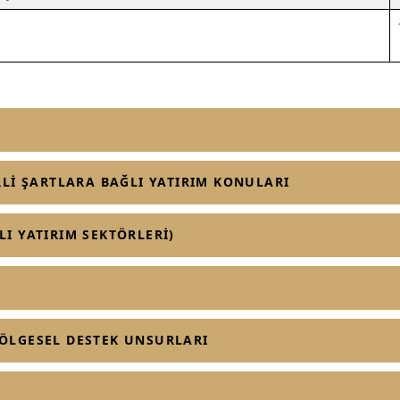
İRLİ ŞARTLARA BAĞLI YATIRIM KONULARI
LI YATIRIM SEKTÖRLERİ)
BÖLGESEL DESTEK UNSURLARI