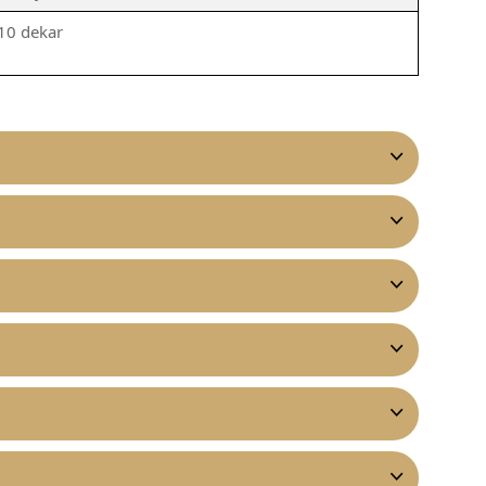
10 dekar