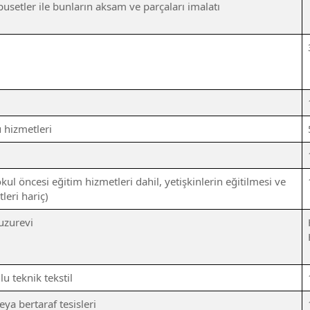
pusetler ile bunların aksam ve parçaları imalatı
 hizmetleri
kul öncesi eğitim hizmetleri dahil, yetişkinlerin eğitilmesi ve
tleri hariç)
uzurevi
lu teknik tekstil
ya bertaraf tesisleri