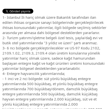
1- İstanbul İli hariç olmak üzere Bakanlık tarafından ilan
edilen ihtisas organize sanayi bölgelerinde gerçekleştirilecek
ihtisas konusundaki yatırımlar, ilgili bölgede seçilmiş sektörler
arasında yer almasa dahi bölgesel desteklerden yararlanır.
2- Turizm yatırım/işletme belgeli özel tesis, yayla/dağ evi ve
butik otel yatırımlarında "3 yıldız ve üzeri" şartı aranmaz.
3- 6 ncı bölgede gerçekleştirilecekler ve US-97 Kodu 2102,
2109.1.02, 2109.3, 2109.4 olan üretim konularına yönelik
yatırımlar hariç olmak üzere, sadece kağıt hamurundan
başlayan entegre kağıt ve kağıt ürünleri üretimi konusundaki
yatırımlar bölgesel desteklerden yararlanabilir.
4- Entegre hayvancılık yatırımlarında;
- 1 inci ve 2 nci bölgede: süt yönlü büyükbaş entegre
yatırımlarında 500 büyükbaş, et yönlü büyükbaş entegre
yatırımlarında 700 büyükbaş/dönem, damızlık büyükbaş
entegre yatırımlarında 500 büyükbaş, damızlık küçükbaş
hayvan entegre yatırımlarında 2.000 küçükbaş, süt ve et
yönlü küçükbaş entegre yatırımlarında 2.000