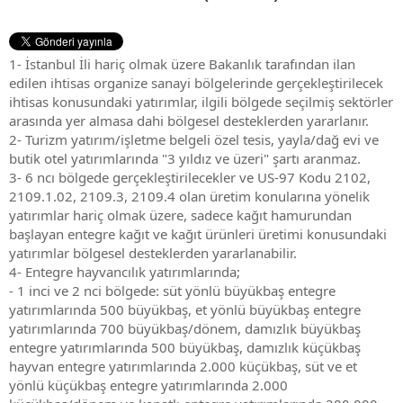
1- İstanbul İli hariç olmak üzere Bakanlık tarafından ilan
edilen ihtisas organize sanayi bölgelerinde gerçekleştirilecek
ihtisas konusundaki yatırımlar, ilgili bölgede seçilmiş sektörler
arasında yer almasa dahi bölgesel desteklerden yararlanır.
2- Turizm yatırım/işletme belgeli özel tesis, yayla/dağ evi ve
butik otel yatırımlarında "3 yıldız ve üzeri" şartı aranmaz.
3- 6 ncı bölgede gerçekleştirilecekler ve US-97 Kodu 2102,
2109.1.02, 2109.3, 2109.4 olan üretim konularına yönelik
yatırımlar hariç olmak üzere, sadece kağıt hamurundan
başlayan entegre kağıt ve kağıt ürünleri üretimi konusundaki
yatırımlar bölgesel desteklerden yararlanabilir.
4- Entegre hayvancılık yatırımlarında;
- 1 inci ve 2 nci bölgede: süt yönlü büyükbaş entegre
yatırımlarında 500 büyükbaş, et yönlü büyükbaş entegre
yatırımlarında 700 büyükbaş/dönem, damızlık büyükbaş
entegre yatırımlarında 500 büyükbaş, damızlık küçükbaş
hayvan entegre yatırımlarında 2.000 küçükbaş, süt ve et
yönlü küçükbaş entegre yatırımlarında 2.000