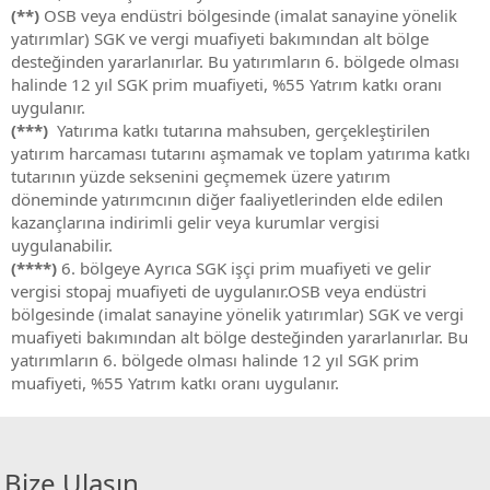
(**)
OSB veya endüstri bölgesinde (imalat sanayine yönelik
yatırımlar) SGK ve vergi muafiyeti bakımından alt bölge
desteğinden yararlanırlar. Bu yatırımların 6. bölgede olması
halinde 12 yıl SGK prim muafiyeti, %55 Yatrım katkı oranı
uygulanır.
(***)
Yatırıma katkı tutarına mahsuben, gerçekleştirilen
yatırım harcaması tutarını aşmamak ve toplam yatırıma katkı
tutarının yüzde seksenini geçmemek üzere yatırım
döneminde yatırımcının diğer faaliyetlerinden elde edilen
kazançlarına indirimli gelir veya kurumlar vergisi
uygulanabilir.
(****)
6. bölgeye Ayrıca SGK işçi prim muafiyeti ve gelir
vergisi stopaj muafiyeti de uygulanır.OSB veya endüstri
bölgesinde (imalat sanayine yönelik yatırımlar) SGK ve vergi
muafiyeti bakımından alt bölge desteğinden yararlanırlar. Bu
yatırımların 6. bölgede olması halinde 12 yıl SGK prim
muafiyeti, %55 Yatrım katkı oranı uygulanır.
Bize Ulaşın