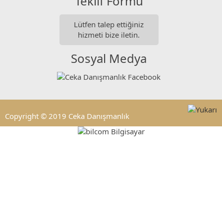
Teklif Formu
Lütfen talep ettiğiniz
hizmeti bize iletin.
Sosyal Medya
Copyright © 2019 Ceka Danışmanlık