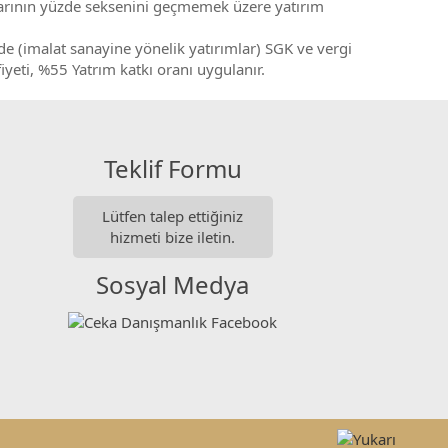
tarının yüzde seksenini geçmemek üzere yatırım
de (imalat sanayine yönelik yatırımlar) SGK ve vergi
yeti, %55 Yatrım katkı oranı uygulanır.
Teklif Formu
Lütfen talep ettiğiniz
hizmeti bize iletin.
Sosyal Medya