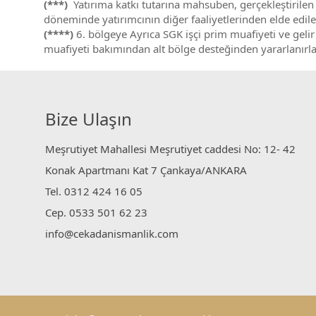
(***)
Yatırıma katkı tutarına mahsuben, gerçekleştirile
döneminde yatırımcının diğer faaliyetlerinden elde edile
(****)
6. bölgeye Ayrıca SGK işçi prim muafiyeti ve gelir
muafiyeti bakımından alt bölge desteğinden yararlanırlar
Bize Ulaşın
Meşrutiyet Mahallesi Meşrutiyet caddesi No: 12- 42
Konak Apartmanı Kat 7 Çankaya/ANKARA
Tel. 0312 424 16 05
Cep. 0533 501 62 23
info@cekadanismanlik.com