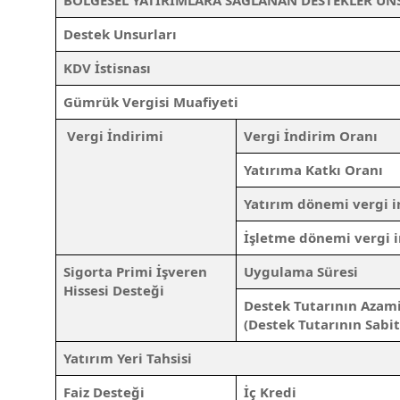
BÖLGESEL YATIRIMLARA SAĞLANAN DESTEKLER UN
Destek Unsurları
KDV İstisnası
Gümrük Vergisi Muafiyeti
Vergi İndirimi
Vergi İndirim Oranı
Yatırıma Katkı Oranı
Yatırım dönemi vergi i
İşletme dönemi vergi i
Sigorta Primi İşveren
Uygulama Süresi
Hissesi Desteği
Destek Tutarının Azami
(Destek Tutarının Sabit
Yatırım Yeri Tahsisi
Faiz Desteği
İç Kredi