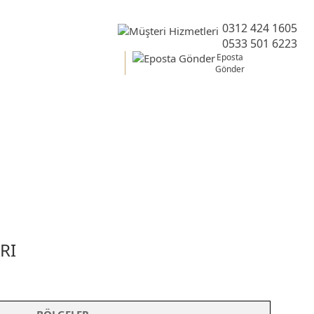
0312 424 1605
0533 501 6223
Eposta
Gönder
Belgesi
RI