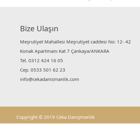
Bize Ulaşın
Meşrutiyet Mahallesi Meşrutiyet caddesi No: 12- 42
Konak Apartmanı Kat 7 Çankaya/ANKARA
Tel. 0312 424 16 05
Cep. 0533 501 62 23
info@cekadanismanlik.com
Copyright © 2019 Ceka Danışmanlık