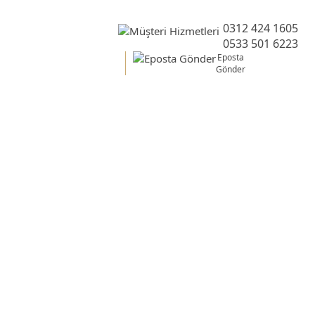
0312 424 1605
0533 501 6223
Eposta
Gönder
Belgesi