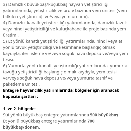
3) Damızlık büyükbaş/küçükbaş hayvan yetiştiriciliği
yatırımlarında, yetiştiricilik ve proje bazında yem ünitesi (yem
bitkileri yetiştiriciliği ve/veya yem üretimi).
4) Damızlık kanatlı yetiştiriciliği yatırımlarında, damızlık tavuk
veya hindi yetiştiriciliği ve kuluçkahane ile proje bazında yem
üretimi.
5) Et yönlü kanatlı yetiştiriciliği yatırımlarında, hindi veya et
yönlü tavuk yetiştiriciliği ve kesimhane başlangıç olmak
kaydıyla, ileri işleme ve/veya soğuk hava deposu ve/veya yem
tesisi.
6) Yumurta yönlü kanatlı yetiştiriciliği yatırımlarında, yumurta
tavuğu yetiştiriciliği başlangıç olmak kaydıyla, yem tesisi
ve/veya soğuk hava deposu ve/veya yumurta tasnif ve
paketleme ünitesi.
Entegre hayvancılık yatırımlarında; bölgeler için aranacak
kapasite şartları :
1. ve 2. bölgede:
Süt yönlü büyükbaş entegre yatırımlarında
500 büyükbaş
Et yönlü büyükbaş entegre yatırımlarında
700
büyükbaş/dönem,