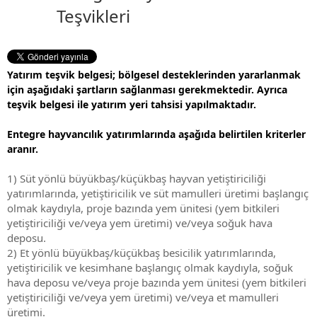
Teşvikleri
Yatırım teşvik belgesi; bölgesel desteklerinden yararlanmak
için aşağıdaki şartların sağlanması gerekmektedir. Ayrıca
teşvik belgesi ile yatırım yeri tahsisi yapılmaktadır.
Entegre hayvancılık yatırımlarında aşağıda belirtilen kriterler
aranır.
1) Süt yönlü büyükbaş/küçükbaş hayvan yetiştiriciliği
yatırımlarında, yetiştiricilik ve süt mamulleri üretimi başlangıç
olmak kaydıyla, proje bazında yem ünitesi (yem bitkileri
yetiştiriciliği ve/veya yem üretimi) ve/veya soğuk hava
deposu.
2) Et yönlü büyükbaş/küçükbaş besicilik yatırımlarında,
yetiştiricilik ve kesimhane başlangıç olmak kaydıyla, soğuk
hava deposu ve/veya proje bazında yem ünitesi (yem bitkileri
yetiştiriciliği ve/veya yem üretimi) ve/veya et mamulleri
üretimi.