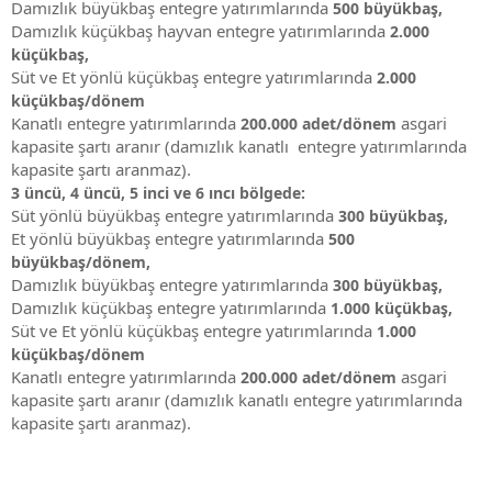
Damızlık büyükbaş entegre yatırımlarında
500 büyükbaş,
Damızlık küçükbaş hayvan entegre yatırımlarında
2.000
küçükbaş,
Süt ve Et yönlü küçükbaş entegre yatırımlarında
2.000
küçükbaş/dönem
Kanatlı entegre yatırımlarında
asgari
200.000 adet/dönem
kapasite şartı aranır (damızlık kanatlı entegre yatırımlarında
kapasite şartı aranmaz).
3 üncü, 4 üncü, 5 inci ve 6 ıncı bölgede:
Süt yönlü büyükbaş entegre yatırımlarında
300 büyükbaş,
Et yönlü büyükbaş entegre yatırımlarında
500
büyükbaş/dönem,
Damızlık büyükbaş entegre yatırımlarında
300 büyükbaş,
Damızlık küçükbaş entegre yatırımlarında
1.000 küçükbaş,
Süt ve Et yönlü küçükbaş entegre yatırımlarında
1.000
küçükbaş/dönem
Kanatlı entegre yatırımlarında
asgari
200.000 adet/dönem
kapasite şartı aranır (damızlık kanatlı entegre yatırımlarında
kapasite şartı aranmaz).