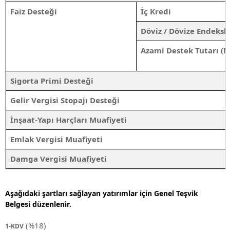
Faiz Desteği
İç Kredi
Döviz / Dövize Endeksli
Azami Destek Tutarı (M
Sigorta Primi Desteği
Gelir Vergisi Stopajı Desteği
İnşaat-Yapı Harçları Muafiyeti
Emlak Vergisi Muafiyeti
Damga Vergisi Muafiyeti
Aşağıdaki şartları sağlayan yatırımlar için Genel Teşvik
Belgesi düzenlenir.
(%18)
1-KDV