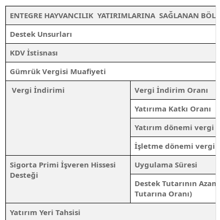
ENTEGRE HAYVANCILIK YATIRIMLARINA SAĞLANAN BÖLG
Destek Unsurları
KDV İstisnası
Gümrük Vergisi Muafiyeti
Vergi İndirimi
Vergi İndirim Oranı
Yatırıma Katkı Oranı
Yatırım dönemi vergi i
İşletme dönemi vergi 
Sigorta Primi İşveren Hissesi
Uygulama Süresi
Desteği
Destek Tutarının Azami
Tutarına Oranı)
Yatırım Yeri Tahsisi