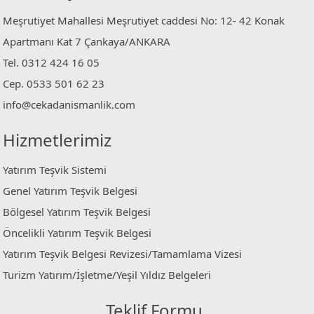
Meşrutiyet Mahallesi Meşrutiyet caddesi No: 12- 42 Konak
Apartmanı Kat 7 Çankaya/ANKARA
Tel. 0312 424 16 05
Cep. 0533 501 62 23
info@cekadanismanlik.com
Hizmetlerimiz
Yatırım Teşvik Sistemi
Genel Yatırım Teşvik Belgesi
Bölgesel Yatırım Teşvik Belgesi
Öncelikli Yatırım Teşvik Belgesi
Yatırım Teşvik Belgesi Revizesi/Tamamlama Vizesi
Turizm Yatırım/İşletme/Yeşil Yıldız Belgeleri
Teklif Formu