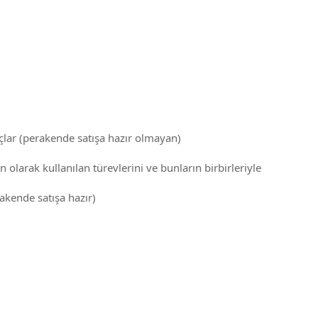
açlar (perakende satışa hazır olmayan)
 olarak kullanılan türevlerini ve bunların birbirleriyle
akende satışa hazır)