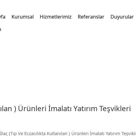
yfa
Kurumsal
Hizmetlerimiz
Referanslar
Duyurular
m
kta Kullanılan ) Ürünleri İmalatı Yatırım Teşvikleri
nılan ) Ürünleri İmalatı Yatırım Teşvikleri