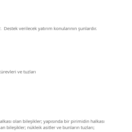
. Destek verilecek yatırım konularının şunlardır.
ürevleri ve tuzları
alkası olan bileşikler; yapısında bir pirimidin halkası
n bileşikler; nükleik asitler ve bunların tuzları;