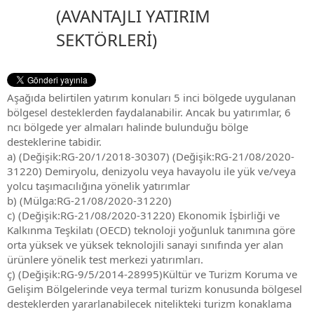
(AVANTAJLI YATIRIM
SEKTÖRLERİ)
Aşağıda belirtilen yatırım konuları 5 inci bölgede uygulanan
bölgesel desteklerden faydalanabilir. Ancak bu yatırımlar, 6
ncı bölgede yer almaları halinde bulunduğu bölge
desteklerine tabidir.
a) (Değişik:RG-20/1/2018-30307) (Değişik:RG-21/08/2020-
31220) Demiryolu, denizyolu veya havayolu ile yük ve/veya
yolcu taşımacılığına yönelik yatırımlar
b) (Mülga:RG-21/08/2020-31220)
c) (Değişik:RG-21/08/2020-31220) Ekonomik İşbirliği ve
Kalkınma Teşkilatı (OECD) teknoloji yoğunluk tanımına göre
orta yüksek ve yüksek teknolojili sanayi sınıfında yer alan
ürünlere yönelik test merkezi yatırımları.
ç) (Değişik:RG-9/5/2014-28995)Kültür ve Turizm Koruma ve
Gelişim Bölgelerinde veya termal turizm konusunda bölgesel
desteklerden yararlanabilecek nitelikteki turizm konaklama