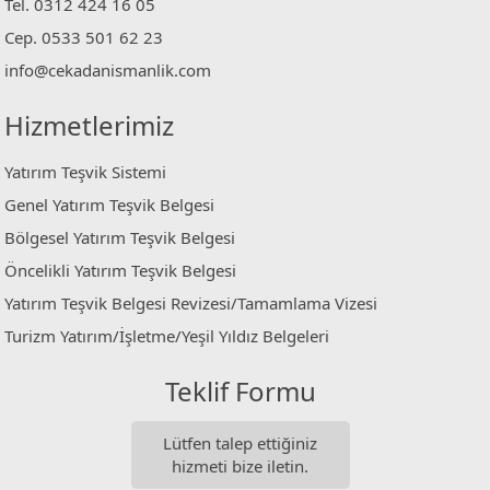
Tel. 0312 424 16 05
Cep. 0533 501 62 23
info@cekadanismanlik.com
Hizmetlerimiz
Yatırım Teşvik Sistemi
Genel Yatırım Teşvik Belgesi
Bölgesel Yatırım Teşvik Belgesi
Öncelikli Yatırım Teşvik Belgesi
Yatırım Teşvik Belgesi Revizesi/Tamamlama Vizesi
Turizm Yatırım/İşletme/Yeşil Yıldız Belgeleri
Teklif Formu
Lütfen talep ettiğiniz
hizmeti bize iletin.