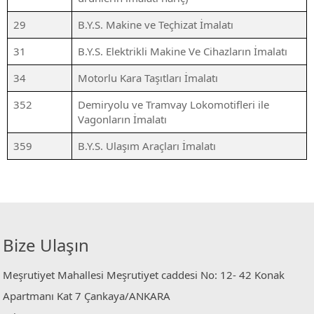
29
B.Y.S. Makine ve Teçhizat İmalatı
31
B.Y.S. Elektrikli Makine Ve Cihazların İmalatı
34
Motorlu Kara Taşıtları İmalatı
352
Demiryolu ve Tramvay Lokomotifleri ile
Vagonların İmalatı
359
B.Y.S. Ulaşım Araçları İmalatı
Bize Ulaşın
Meşrutiyet Mahallesi Meşrutiyet caddesi No: 12- 42 Konak
Apartmanı Kat 7 Çankaya/ANKARA