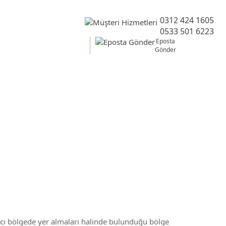
0312 424 1605
0533 501 6223
Eposta
Gönder
gesi
 ncı bölgede yer almaları halinde bulunduğu bölge