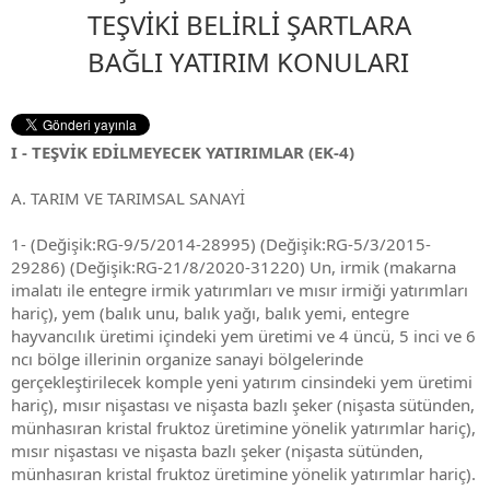
TEŞVİKİ BELİRLİ ŞARTLARA
BAĞLI YATIRIM KONULARI
I - TEŞVİK EDİLMEYECEK YATIRIMLAR (EK-4)
A. TARIM VE TARIMSAL SANAYİ
1- (Değişik:RG-9/5/2014-28995) (Değişik:RG-5/3/2015-
29286) (Değişik:RG-21/8/2020-31220) Un, irmik (makarna
imalatı ile entegre irmik yatırımları ve mısır irmiği yatırımları
hariç), yem (balık unu, balık yağı, balık yemi, entegre
hayvancılık üretimi içindeki yem üretimi ve 4 üncü, 5 inci ve 6
ncı bölge illerinin organize sanayi bölgelerinde
gerçekleştirilecek komple yeni yatırım cinsindeki yem üretimi
hariç), mısır nişastası ve nişasta bazlı şeker (nişasta sütünden,
münhasıran kristal fruktoz üretimine yönelik yatırımlar hariç),
mısır nişastası ve nişasta bazlı şeker (nişasta sütünden,
münhasıran kristal fruktoz üretimine yönelik yatırımlar hariç).