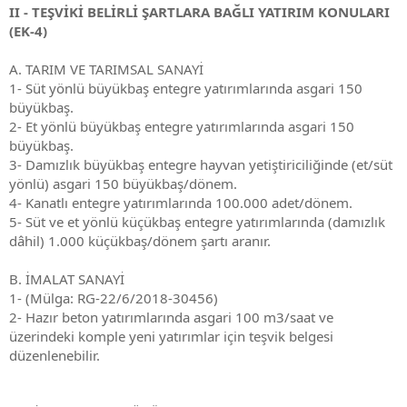
II - TEŞVİKİ BELİRLİ ŞARTLARA BAĞLI YATIRIM KONULARI
(EK-4)
A. TARIM VE TARIMSAL SANAYİ
1- Süt yönlü büyükbaş entegre yatırımlarında asgari 150
büyükbaş.
2- Et yönlü büyükbaş entegre yatırımlarında asgari 150
büyükbaş.
3- Damızlık büyükbaş entegre hayvan yetiştiriciliğinde (et/süt
yönlü) asgari 150 büyükbaş/dönem.
4- Kanatlı entegre yatırımlarında 100.000 adet/dönem.
5- Süt ve et yönlü küçükbaş entegre yatırımlarında (damızlık
dâhil) 1.000 küçükbaş/dönem şartı aranır.
B. İMALAT SANAYİ
1- (Mülga: RG-22/6/2018-30456)
2- Hazır beton yatırımlarında asgari 100 m3/saat ve
üzerindeki komple yeni yatırımlar için teşvik belgesi
düzenlenebilir.