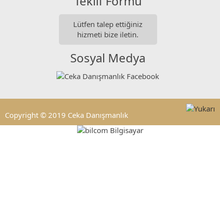
Teklif Formu
Lütfen talep ettiğiniz
hizmeti bize iletin.
Sosyal Medya
Copyright © 2019 Ceka Danışmanlık