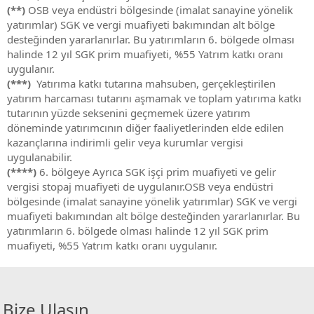
(**)
OSB veya endüstri bölgesinde (imalat sanayine yönelik
yatırımlar) SGK ve vergi muafiyeti bakımından alt bölge
desteğinden yararlanırlar. Bu yatırımların 6. bölgede olması
halinde 12 yıl SGK prim muafiyeti, %55 Yatrım katkı oranı
uygulanır.
(***)
Yatırıma katkı tutarına mahsuben, gerçekleştirilen
yatırım harcaması tutarını aşmamak ve toplam yatırıma katkı
tutarının yüzde seksenini geçmemek üzere yatırım
döneminde yatırımcının diğer faaliyetlerinden elde edilen
kazançlarına indirimli gelir veya kurumlar vergisi
uygulanabilir.
(****)
6. bölgeye Ayrıca SGK işçi prim muafiyeti ve gelir
vergisi stopaj muafiyeti de uygulanır.OSB veya endüstri
bölgesinde (imalat sanayine yönelik yatırımlar) SGK ve vergi
muafiyeti bakımından alt bölge desteğinden yararlanırlar. Bu
yatırımların 6. bölgede olması halinde 12 yıl SGK prim
muafiyeti, %55 Yatrım katkı oranı uygulanır.
Bize Ulaşın