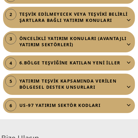
TEŞVİK EDİLMEYECEK VEYA TEŞVİKİ BELİRLİ
2
ŞARTLARA BAĞLI YATIRIM KONULARI
ÖNCELİKLİ YATIRIM KONULARI (AVANTAJLI
3
YATIRIM SEKTÖRLERİ)
6.BÖLGE TEŞVİĞİNE KATILAN YENİ İLLER
4
YATIRIM TEŞVİK KAPSAMINDA VERİLEN
5
BÖLGESEL DESTEK UNSURLARI
US-97 YATIRIM SEKTÖR KODLARI
6
Bize Ulaşın