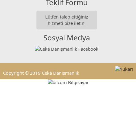
Teklif Formu
Lütfen talep ettiğiniz
hizmeti bize iletin.
Sosyal Medya
Copyright © 2019 Ceka Danışmanlık