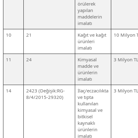
örülerek
yapılan
maddelerin
imalatı
10
21
Kağıt ve kağıt
10 Milyon 
ürünleri
imalatı
11
24
Kimyasal
3 Milyon T
madde ve
ürünlerin
imalatı
14
2423 (Değişik:RG-
İlaç/eczacılıkta
3 Milyon T
8/4/2015-29320)
ve tıpta
kullanılan
kimyasal ve
bitkisel
kaynaklı
ürünlerin
imalatı