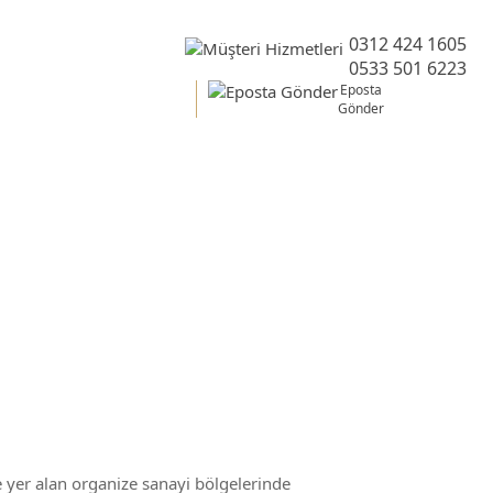
0312 424 1605
0533 501 6223
Eposta
Gönder
Belgesi
e yer alan organize sanayi bölgelerinde