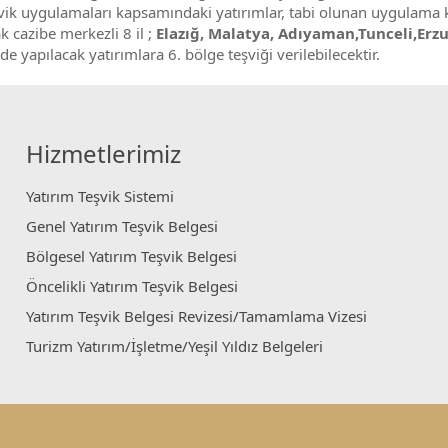
 teşvik uygulamaları kapsamındaki yatırımlar, tabi olunan uygula
k cazibe merkezli 8 il ;
Elazığ, Malatya, Adıyaman,Tunceli,Er
de yapılacak yatırımlara 6. bölge teşviği verilebilecektir.
Hizmetlerimiz
Yatırım Teşvik Sistemi
Genel Yatırım Teşvik Belgesi
Bölgesel Yatırım Teşvik Belgesi
Öncelikli Yatırım Teşvik Belgesi
Yatırım Teşvik Belgesi Revizesi/Tamamlama Vizesi
Turizm Yatırım/İşletme/Yeşil Yıldız Belgeleri