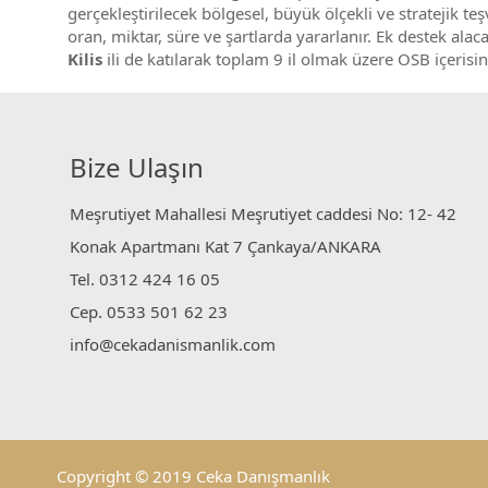
gerçekleştirilecek bölgesel, büyük ölçekli ve stratejik
oran, miktar, süre ve şartlarda yararlanır. Ek destek alaca
Kilis
ili de katılarak toplam 9 il olmak üzere OSB içerisin
Bize Ulaşın
Meşrutiyet Mahallesi Meşrutiyet caddesi No: 12- 42
Konak Apartmanı Kat 7 Çankaya/ANKARA
Tel. 0312 424 16 05
Cep. 0533 501 62 23
info@cekadanismanlik.com
Copyright © 2019 Ceka Danışmanlık