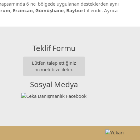
ma kapsamında 6 ncı bölgede uygulanan desteklerden aynı
zurum, Erzincan, Gümüşhane, Bayburt
illeridir. Ayrıca
Teklif Formu
Lütfen talep ettiğiniz
hizmeti bize iletin.
Sosyal Medya